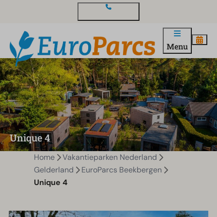
Contact en vragen
Menu
Unique 4
Home
Vakantieparken Nederland
Gelderland
EuroParcs Beekbergen
Unique 4