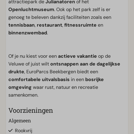
attractiepark de
Julianatoren
of het
Openluchtmuseum
. Ook op het park zelf is er
genoeg te beleven dankzij faciliteiten zoals een
tennisbaan
,
restaurant
,
fitnessruimte
en
binnenzwembad
.
Of je nu kiest voor een
actieve vakantie
op de
Veluwe of juist wilt
ontsnappen aan de dagelijkse
drukte
, EuroParcs Beekbergen biedt een
comfortabele uitvalsbasis
in een
bosrijke
omgeving
waar rust, natuur en recreatie
samenkomen.
Voorzieningen
Algemeen
Rookvrij