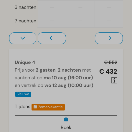
—
—
—
6 nachten
—
—
—
7 nachten
Unique 4
€ 552
Prijs voor
2 gasten
,
2 nachten
met
€ 432
aankomst op
ma 10 aug (16:00 uur)
en vertrek op
wo 12 aug (10:00 uur)
Veluwe
Tijdens
Zomervakantie
Boek