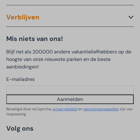
Verblijven
Mis niets van ons!
Blijf net als 200.000 andere vakantieliefhebbers op de
hoogte van onze nieuwste parken en de beste
aanbiedingen!
E-mailadres
Aanmelden
Beveiligd door reCaptcha,
privacybeleid
en
servicevoorwaarden
zijn van
toepassing.
Volg ons