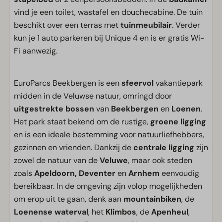
vind je een toilet, wastafel en douchecabine. De tuin
beschikt over een terras met
tuinmeubilair
. Verder
kun je 1 auto parkeren bij Unique 4 en is er gratis Wi-
Fi aanwezig.
EuroParcs Beekbergen is een
sfeervol
vakantiepark
midden in de Veluwse natuur, omringd door
uitgestrekte bossen
van
Beekbergen
en
Loenen
.
Het park staat bekend om de rustige,
groene
ligging
en is een ideale bestemming voor natuurliefhebbers,
gezinnen en vrienden. Dankzij de
centrale ligging
zijn
zowel de natuur van de
Veluwe
, maar ook steden
zoals
Apeldoorn, Deventer
en
Arnhem
eenvoudig
bereikbaar. In de omgeving zijn volop mogelijkheden
om erop uit te gaan, denk aan
mountainbiken
, de
Loenense waterval
, het
Klimbos
, de
Apenheul
,