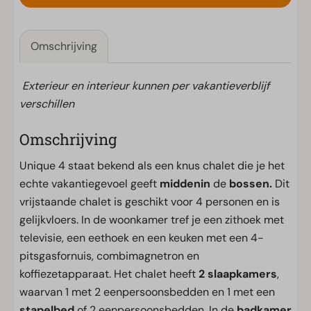
Omschrijving
Exterieur en interieur kunnen per vakantieverblijf
verschillen
Omschrijving
Unique 4 staat bekend als een knus chalet die je het
echte vakantiegevoel geeft
middenin
de
bossen.
Dit
vrijstaande chalet is geschikt voor 4 personen en is
gelijkvloers. In de woonkamer tref je een zithoek met
televisie, een eethoek en een keuken met een 4-
pitsgasfornuis, combimagnetron en
koffiezetapparaat. Het chalet heeft
2 slaapkamers
,
waarvan 1 met 2 eenpersoonsbedden en 1 met een
stapelbed
of 2 eenpersoonsbedden. In de
badkamer