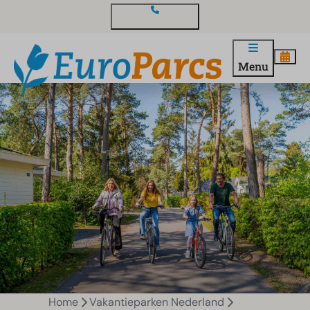
Contact en vragen
Menu
Home
Vakantieparken Nederland