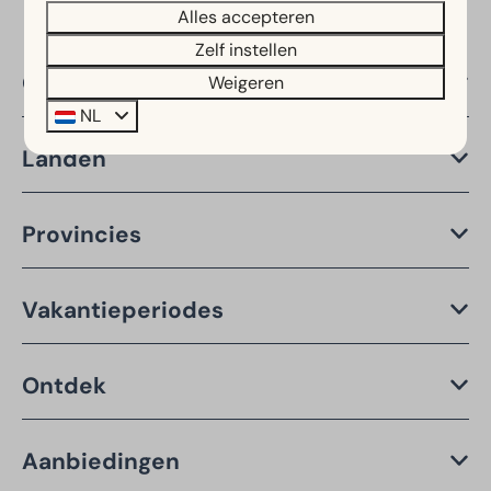
Alles accepteren
Zelf instellen
Over EuroParcs
Weigeren
NL
Landen
Provincies
Vakantieperiodes
Ontdek
Aanbiedingen