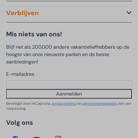
Verblijven
Mis niets van ons!
Blijf net als 200.000 andere vakantieliefhebbers op de
hoogte van onze nieuwste parken en de beste
aanbiedingen!
E-mailadres
Aanmelden
Beveiligd door reCaptcha,
privacybeleid
en
servicevoorwaarden
zijn van
toepassing.
Volg ons