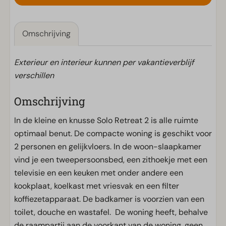
Omschrijving
Exterieur en interieur kunnen per vakantieverblijf
verschillen
Omschrijving
In de kleine en knusse Solo Retreat 2 is alle ruimte
optimaal benut. De compacte woning is geschikt voor
2 personen en gelijkvloers. In de woon-slaapkamer
vind je een tweepersoonsbed, een zithoekje met een
televisie en een keuken met onder andere een
kookplaat, koelkast met vriesvak en een filter
koffiezetapparaat. De badkamer is voorzien van een
toilet, douche en wastafel. De woning heeft, behalve
de raampartij aan de voorkant van de woning, geen