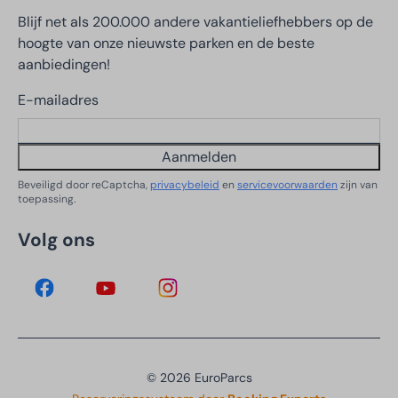
Blijf net als 200.000 andere vakantieliefhebbers op de
hoogte van onze nieuwste parken en de beste
aanbiedingen!
E-mailadres
Aanmelden
Beveiligd door reCaptcha,
privacybeleid
en
servicevoorwaarden
zijn van
toepassing.
Volg ons
© 2026 EuroParcs