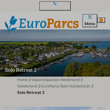
Contact en vragen
Menu
Solo Retreat 2
Home
Vakantieparken Nederland
Gelderland
EuroParcs Bad Hulckesteijn
Solo Retreat 2