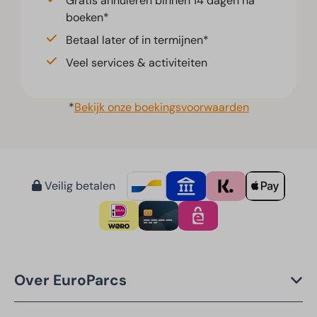
Gratis annuleren binnen 14 dagen na
boeken*
Betaal later of in termijnen*
Veel services & activiteiten
*
Bekijk onze boekingsvoorwaarden
Veilig betalen
Over EuroParcs