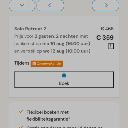
Solo Retreat 2
€ 466
Prijs voor
2 gasten
,
2 nachten
met
€ 359
aankomst op
ma 10 aug (16:00 uur)
en vertrek op
wo 12 aug (10:00 uur)
Tijdens
Zomervakantie
Boek
Flexibel boeken met
flexibiliteitsgarantie*