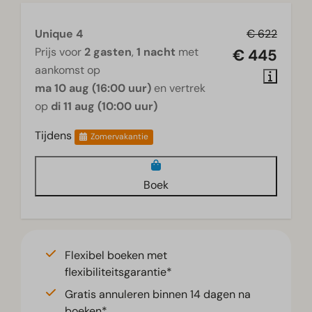
Unique 4
€ 622
Prijs voor
2 gasten
,
1 nacht
met
€ 445
aankomst op
ma 10 aug (16:00 uur)
en vertrek
op
di 11 aug (10:00 uur)
Tijdens
Zomervakantie
Boek
Flexibel boeken met
flexibiliteitsgarantie*
Gratis annuleren binnen 14 dagen na
boeken*