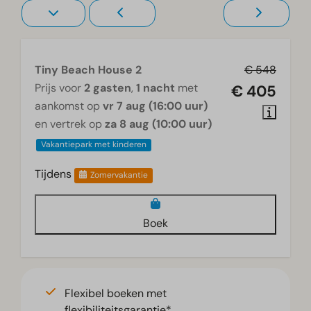
Tiny Beach House 2
€ 548
Prijs voor
2 gasten
,
1 nacht
met
€ 405
aankomst op
vr 7 aug (16:00 uur)
en vertrek op
za 8 aug (10:00 uur)
Vakantiepark met kinderen
Tijdens
Zomervakantie
Boek
Flexibel boeken met
flexibiliteitsgarantie*