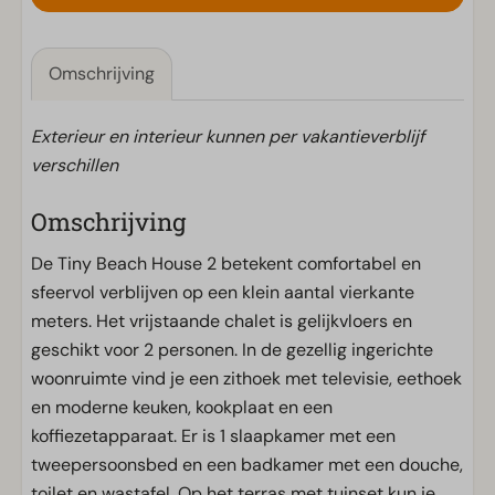
Omschrijving
Exterieur en interieur kunnen per vakantieverblijf
verschillen
Omschrijving
De Tiny Beach House 2 betekent comfortabel en
sfeervol verblijven op een klein aantal vierkante
meters. Het vrijstaande chalet is gelijkvloers en
geschikt voor 2 personen. In de gezellig ingerichte
woonruimte vind je een zithoek met televisie, eethoek
en moderne keuken, kookplaat en een
koffiezetapparaat. Er is 1 slaapkamer met een
tweepersoonsbed en een badkamer met een douche,
toilet en wastafel. Op het terras met tuinset kun je