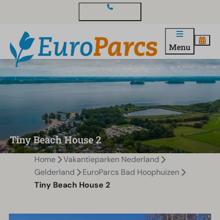
Contact en vragen
Menu
Tiny Beach House 2
Home
Vakantieparken Nederland
Gelderland
EuroParcs Bad Hoophuizen
Tiny Beach House 2