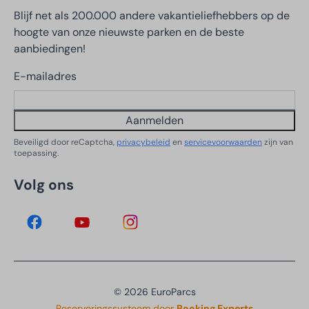
Blijf net als 200.000 andere vakantieliefhebbers op de
hoogte van onze nieuwste parken en de beste
aanbiedingen!
E-mailadres
Aanmelden
Beveiligd door reCaptcha,
privacybeleid
en
servicevoorwaarden
zijn van
toepassing.
Volg ons
© 2026 EuroParcs
Reserveringssysteem door
Booking Experts