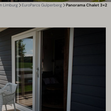
n Limburg
EuroParcs Gulperberg
Panorama Chalet 3+2