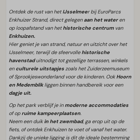
Ontdek de rust van het
IJsselmee
r bij EuroParcs
Enkhuizer Strand, direct gelegen
aan het water
en
op loopafstand van het
historische centrum
van
Enkhuizen.
Hier geniet je van strand, natuur en uitzicht over het
IJsselmeer, terwijl de sfeervolle
historische
havenstad
uitnodigt tot gezellige terrassen, winkels
en
culturele uitstapjes
zoals het Zuiderzeemuseum
of Sprookjeswonderland voor de kinderen. Ook
Hoorn
en Medemblik
liggen binnen handbereik voor een
dagje uit.
Op het park verblijf je in
moderne accommodaties
of op
ruime kampeerplaatsen
.
Neem een duik
in het zwembad
, ga erop uit op de
fiets, of ontdek Enkhuizen te voet of vanaf het water.
Dankzij de unieke ligging is dit de ideale bestemming