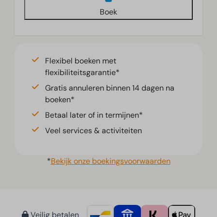
Boek
Flexibel boeken met
flexibiliteitsgarantie*
Gratis annuleren binnen 14 dagen na
boeken*
Betaal later of in termijnen*
Veel services & activiteiten
*
Bekijk onze boekingsvoorwaarden
Veilig betalen