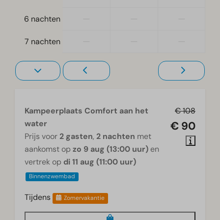
—
—
—
6 nachten
—
—
—
7 nachten
Kampeerplaats Comfort aan het
€ 108
water
€ 90
Prijs voor
2 gasten
,
2 nachten
met
aankomst op
zo 9 aug (13:00 uur)
en
vertrek op
di 11 aug (11:00 uur)
Binnenzwembad
Tijdens
Zomervakantie