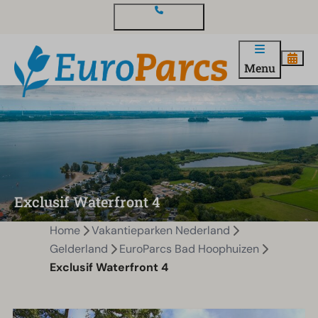
Contact en vragen
Menu
Exclusif Waterfront 4
Home
Vakantieparken Nederland
Gelderland
EuroParcs Bad Hoophuizen
Exclusif Waterfront 4