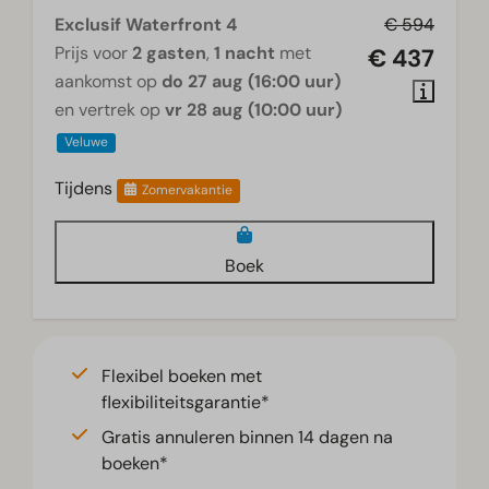
Exclusif Waterfront 4
€ 594
Prijs voor
2 gasten
,
1 nacht
met
€ 437
aankomst op
do 27 aug (16:00 uur)
en vertrek op
vr 28 aug (10:00 uur)
Veluwe
Tijdens
Zomervakantie
Boek
Flexibel boeken met
flexibiliteitsgarantie*
Gratis annuleren binnen 14 dagen na
boeken*