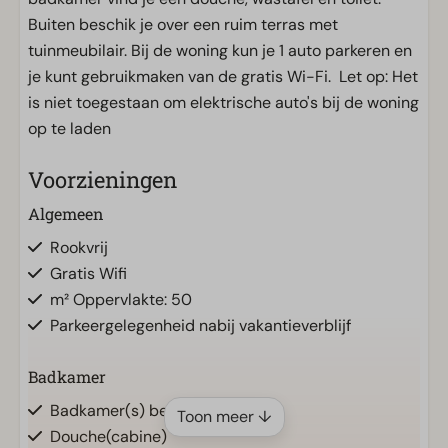
Buiten beschik je over een ruim terras met
tuinmeubilair. Bij de woning kun je 1 auto parkeren en
je kunt gebruikmaken van de gratis Wi-Fi. Let op: Het
is niet toegestaan om elektrische auto's bij de woning
op te laden
Voorzieningen
Algemeen
Rookvrij
Gratis Wifi
m² Oppervlakte: 50
Parkeergelegenheid nabij vakantieverblijf
Badkamer
Badkamer(s) beneden: 1
Toon meer ↓
Douche(cabine)