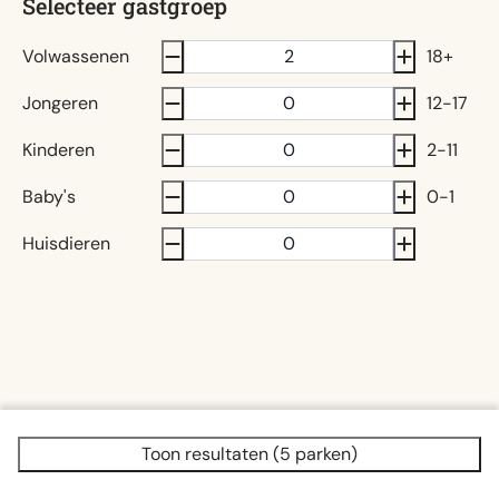
Selecteer gastgroep
Volwassenen
18+
Jongeren
12-17
Kinderen
2-11
Baby's
0-1
Huisdieren
Toon resultaten (5 parken)