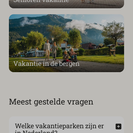
Vakantie in de bergen
Meest gestelde vragen
Welke vakantieparken zijn er
in Nederland?