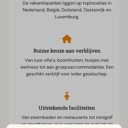
De vakantieparken liggen op toplocaties in
Nederland, België, Duitsland, Oostenrijk en
Luxemburg.
Ruime keuze aan verblijven
Van luxe villa's, boomhutten, huisjes met
wellness tot aan groepsaccommodaties. Een
geschikt verblijf voor ieder gezelschap.
Uitstekende faciliteiten
Van zwembaden en restaurants tot minigolf
en speeltuinen, er is voor jong en oud iets te