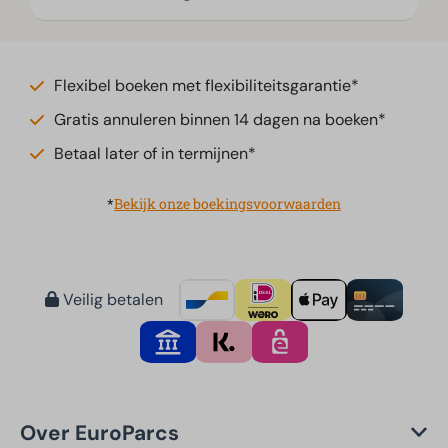
Flexibel boeken met flexibiliteitsgarantie*
Gratis annuleren binnen 14 dagen na boeken*
Betaal later of in termijnen*
*
Bekijk onze boekingsvoorwaarden
Veilig betalen
Over EuroParcs