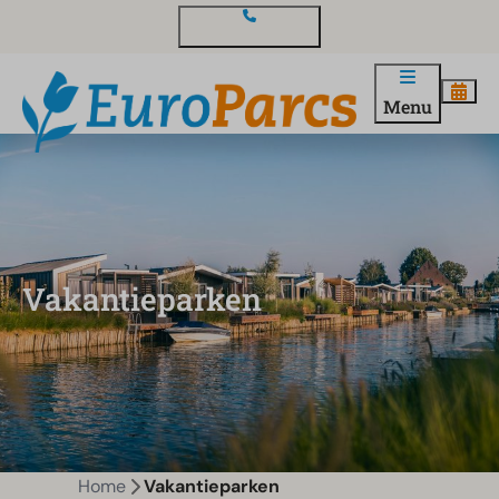
Contact en vragen
Menu
Vakantieparken
Home
Vakantieparken