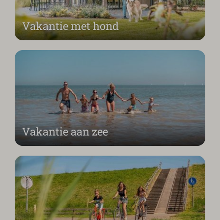
Vakantie met hond
Vakantie aan zee