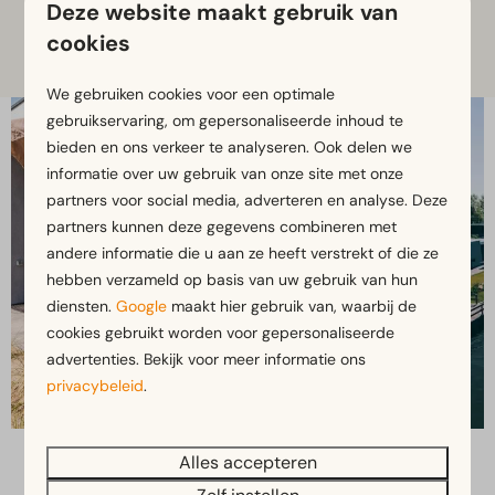
Deze website maakt gebruik van
beleven op onze parken.
cookies
We gebruiken cookies voor een optimale
gebruikservaring, om gepersonaliseerde inhoud te
bieden en ons verkeer te analyseren. Ook delen we
informatie over uw gebruik van onze site met onze
partners voor social media, adverteren en analyse. Deze
partners kunnen deze gegevens combineren met
andere informatie die u aan ze heeft verstrekt of die ze
hebben verzameld op basis van uw gebruik van hun
diensten.
Google
maakt hier gebruik van, waarbij de
cookies gebruikt worden voor gepersonaliseerde
advertenties. Bekijk voor meer informatie ons
privacybeleid
.
Alles accepteren
Swipe voor mobiel →