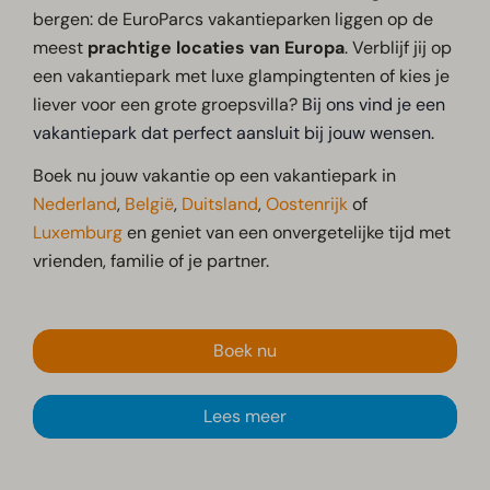
bergen: de EuroParcs vakantieparken liggen op de
meest
prachtige locaties van Europa
. Verblijf jij op
een vakantiepark met luxe glampingtenten of kies je
liever voor een grote groepsvilla?
Bij ons vind je een
vakantiepark dat perfect aansluit bij jouw wensen.
Boek nu jouw vakantie op een vakantiepark in
Nederland
,
België
,
Duitsland
,
Oostenrijk
of
Luxemburg
en geniet van een onvergetelijke tijd met
vrienden, familie of je partner.
Boek nu
Lees meer