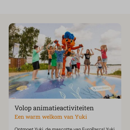
Volop animatieactiviteiten
Een warm welkom van Yuki
Ontmoet Yuki, de mascotte van EuroParcs! Yuki