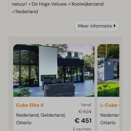
natuur! ✓De Hoge Veluwe ✓Kootwijkerzand
✓Nederland
Meer informatie
Cube Elite 6
Vanaf
L-Cube 6
€ 524
Nederland, Gelderland,
Nederland, Ge
€ 451
Otterlo
Otterlo
3 nachten