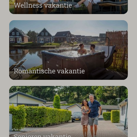
Wellness vakantie
Romantische vakantie
Senioren vakantie