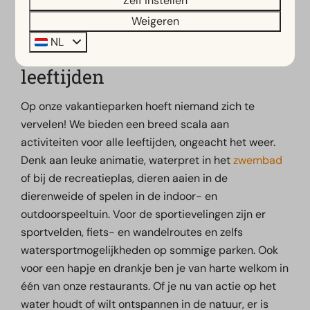
Zelf instellen
Weigeren
NL
Activiteiten voor alle
leeftijden
Op onze vakantieparken hoeft niemand zich te
vervelen! We bieden een breed scala aan
activiteiten voor alle leeftijden, ongeacht het weer.
Denk aan leuke animatie, waterpret in het
zwembad
of bij de recreatieplas, dieren aaien in de
dierenweide of spelen in de indoor- en
outdoorspeeltuin. Voor de sportievelingen zijn er
sportvelden, fiets- en wandelroutes en zelfs
watersportmogelijkheden op sommige parken. Ook
voor een hapje en drankje ben je van harte welkom in
één van onze restaurants. Of je nu van actie op het
water houdt of wilt ontspannen in de natuur, er is