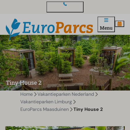
Contact en vragen
Menu
Tiny House 2
Home
Vakantieparken Nederland
Vakantieparken Limburg
EuroParcs Maasduinen
Tiny House 2