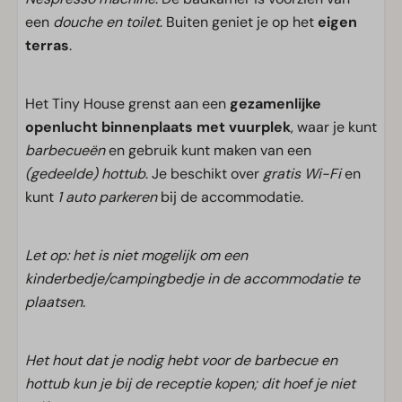
een
douche en toilet
. Buiten geniet je op het
eigen
terras
.
Het Tiny House grenst aan een
gezamenlijke
openlucht binnenplaats met vuurplek
, waar je kunt
barbecueën
en gebruik kunt maken van een
(gedeelde) hottub
. Je beschikt over
gratis Wi-Fi
en
kunt
1 auto parkeren
bij de accommodatie.
Let op: het is niet mogelijk om een
kinderbedje/campingbedje in de accommodatie te
plaatsen.
Het hout dat je nodig hebt voor de barbecue en
hottub kun je bij de receptie kopen; dit hoef je niet