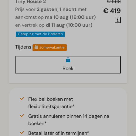
Tiny House 2
€ 568
Prijs voor
2 gasten
,
1 nacht
met
€ 419
aankomst op
ma 10 aug (16:00 uur)
en vertrek op
di 11 aug (10:00 uur)
Camping met de kinderen
Tijdens
Zomervakantie
Boek
Flexibel boeken met
flexibiliteitsgarantie*
Gratis annuleren binnen 14 dagen na
boeken*
Betaal later of in termijnen*