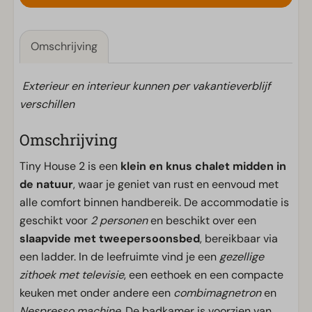
Omschrijving
Exterieur en interieur kunnen per vakantieverblijf
verschillen
Omschrijving
Tiny House 2 is een
klein en knus chalet midden in
de natuur
, waar je geniet van rust en eenvoud met
alle comfort binnen handbereik. De accommodatie is
geschikt voor
2 personen
en beschikt over een
slaapvide met tweepersoonsbed
, bereikbaar via
een ladder. In de leefruimte vind je een
gezellige
zithoek met televisie
, een eethoek en een compacte
keuken met onder andere een
combimagnetron
en
Nespresso machine
. De badkamer is voorzien van