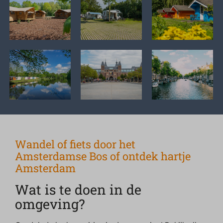
Wandel of fiets door het
Amsterdamse Bos of ontdek hartje
Amsterdam
Wat is te doen in de
omgeving?