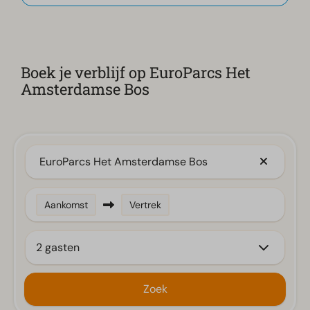
Boek je verblijf op EuroParcs Het
Amsterdamse Bos
EuroParcs Het Amsterdamse Bos
Aankomst
Vertrek
2 gasten
Zoek