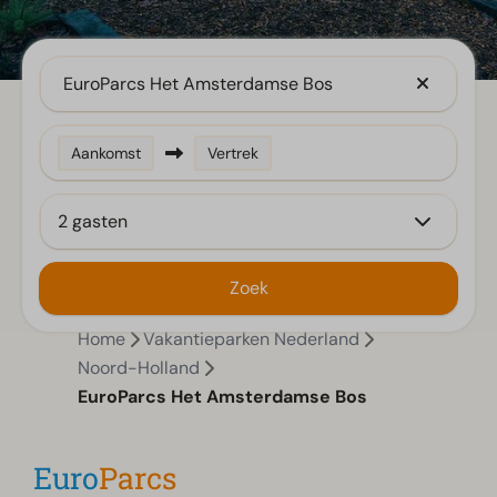
EuroParcs Het Amsterdamse Bos
Aankomst
Vertrek
2 gasten
Zoek
Home
Vakantieparken Nederland
Noord-Holland
EuroParcs Het Amsterdamse Bos
Euro
Parcs