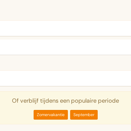
Of verblijf tijdens een populaire periode
Zomervakantie
September