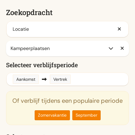
Zoekopdracht
Locatie
Selecteer verblijfsperiode
Aankomst
Vertrek
Of verblijf tijdens een populaire periode
Zomervakantie
September