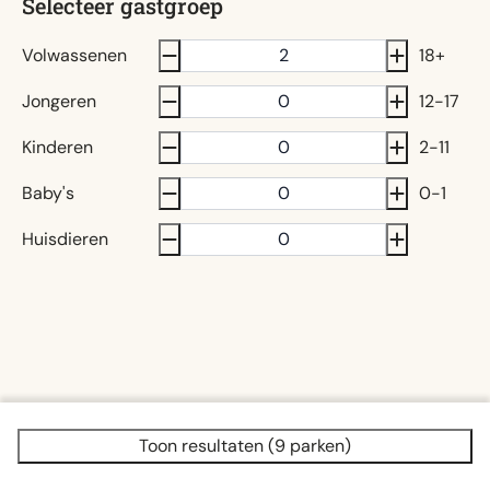
Selecteer gastgroep
Volwassenen
18+
Jongeren
12-17
Kinderen
2-11
Baby's
0-1
Huisdieren
Toon resultaten (9 parken)