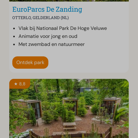
EuroParcs De Zanding
OTTERLO, GELDERLAND (NL)
Vlak bij Nationaal Park De Hoge Veluwe
Animatie voor jong en oud
Met zwembad en natuurmeer
Ontdek park
★ 8,8