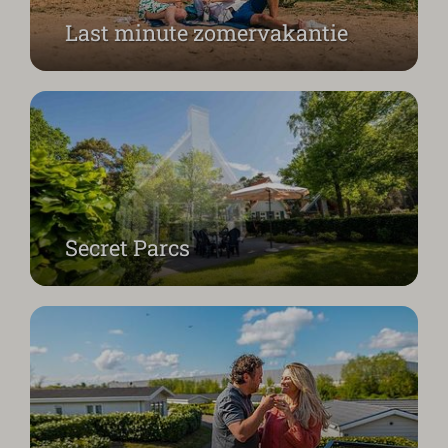
Last minute zomervakantie
Verleng jouw zomer
Secret Parcs