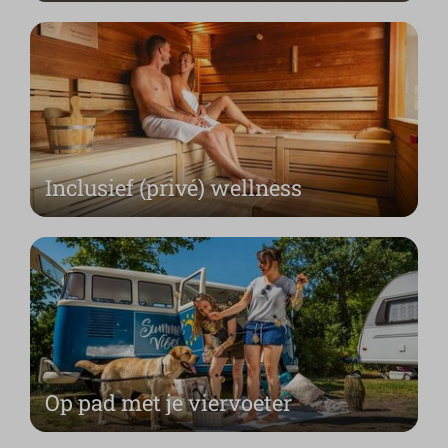
Inclusief (privé) wellness
Op pad met je viervoeter