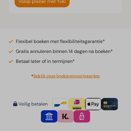
Volop plezier met Yuki
Flexibel boeken met flexibiliteitsgarantie*
Gratis annuleren binnen 14 dagen na boeken*
Betaal later of in termijnen*
*
Bekijk onze boekingsvoorwaarden
Veilig betalen