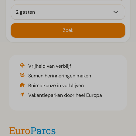
2 gasten
Zoek
Vrijheid van verblijf
Samen herinneringen maken
Ruime keuze in verblijven
Vakantieparken door heel Europa
Tot 25% korting op jouw zomervakantie!
Euro
Parcs