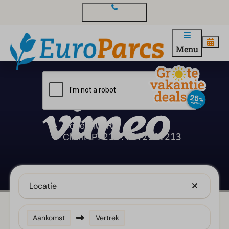
Contact en vragen
Menu
Locatie
Aankomst
Vertrek