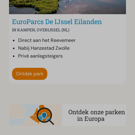
EuroParcs De IJssel Eilanden
IN KAMPEN, OVERIJSSEL (NL)
Direct aan het Reevemeer
Nabij Hanzestad Zwolle
Privé aanlegsteigers
Ontdek park
Ontdek onze parken
in Europa