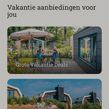
Vakantie aanbiedingen voor
jou
Boek nu extra voordelig
Grote Vakantie Deals
Vakantie met bestemming onbekend