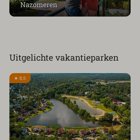
Nazomeren
Uitgelichte vakantieparken
★ 8,5