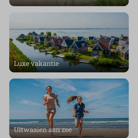
Luxe vakantie
Uitwaaien aan zee