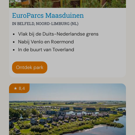
EuroParcs Maasduinen
IN BELFELD, NOORD-LIMBURG (NL)
Vlak bij de Duits-Nederlandse grens
Nabij Venlo en Roermond
In de buurt van Toverland
Ontdek park
★ 8,4