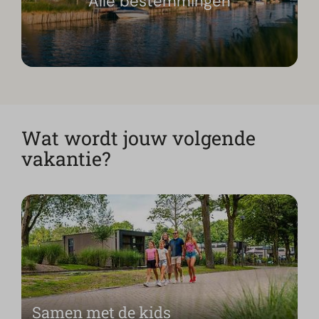
Alle bestemmingen
Wat wordt jouw volgende
vakantie?
Samen met de kids