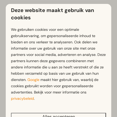
Deze website maakt gebruik van
cookies
Ontdek onze bestemmingen
We gebruiken cookies voor een optimale
gebruikservaring, om gepersonaliseerde inhoud te
bieden en ons verkeer te analyseren. Ook delen we
informatie over uw gebruik van onze site met onze
partners voor social media, adverteren en analyse. Deze
partners kunnen deze gegevens combineren met
andere informatie die u aan ze heeft verstrekt of die ze
Nederland
hebben verzameld op basis van uw gebruik van hun
diensten.
Google
maakt hier gebruik van, waarbij de
cookies gebruikt worden voor gepersonaliseerde
advertenties. Bekijk voor meer informatie ons
privacybeleid
.
Alles accepteren