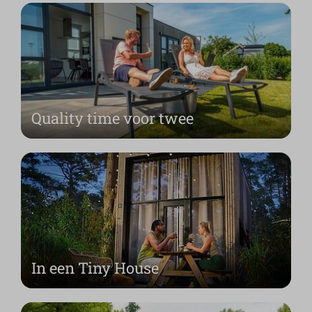
Quality time voor twee
In een Tiny House