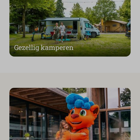
Gezellig kamperen